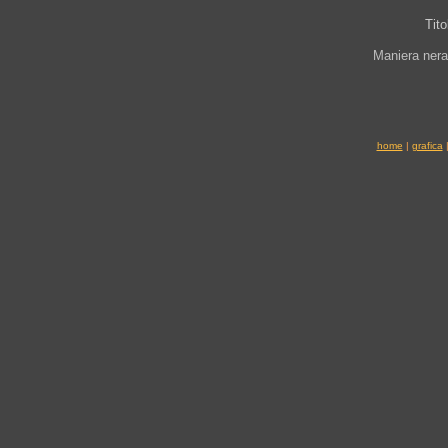
Tito
Maniera nera
home
|
grafica