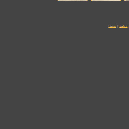
home
|
grafica