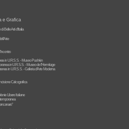
a e Grafica
 Belle Arti d'Italia
ll'Arte
'Incontro
nea in U.R.S.S. - Museo Pushkin
oranea in U.R.S.S. - Museo de l'Hermitage
anea in U.R.S.S. - Galleria d'Arte Moderna
Incisione Calcografica
onie Libere Italiane
ontemporanea
Zancanaro"