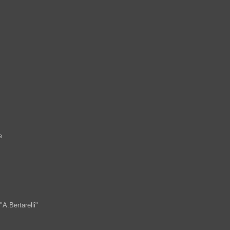
e
.Bertarelli"