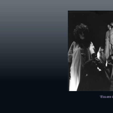
"Essere fio